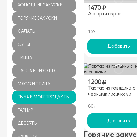
ХОЛОДНЫЕ ЗАКУСКИ
1470
Ассорти сыров
ГОРЯЧИЕ ЗАКУСКИ
САЛАТЫ
169 г
СУПЫ
Добавить
ПИЦЦА
ПАСТА И РИЗОТТО
1200
МЯСО И ПТИЦА
Тартар из говядины с
черными лисичками
РЫБА И МОРЕПРОДУКТЫ
80 г
ГАРНИР
Добавить
ДЕСЕРТЫ
Горячие заку
НАПИТКИ