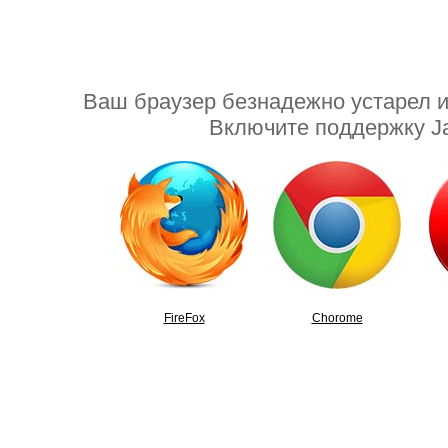
Ваш браузер безнадежно устарел ил
Включите поддержку Ja
FireFox
Chorome